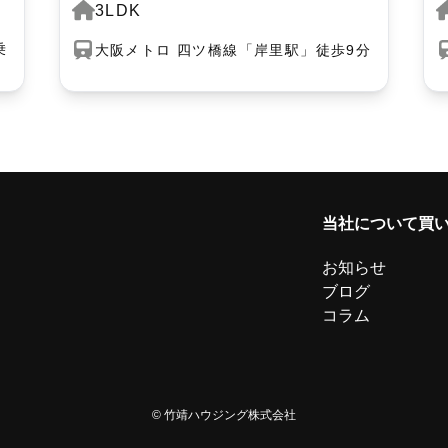
3LDK
乗
大阪メトロ 四ツ橋線「岸里駅」徒歩9分
当社について
買
お知らせ
ブログ
コラム
© 竹靖ハウジング株式会社