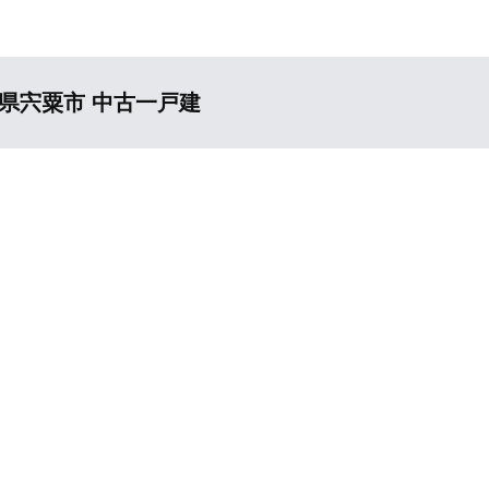
県宍粟市 中古一戸建
）