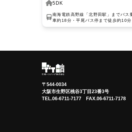
5DK
南海電鉄高野線「北野田駅」までバス
車約18分・平尾バス停まで徒歩約10分
〒544-0034
大阪市生野区桃谷3丁目23番3号
TEL.
06-6711-7177
FAX.06-6711-7178