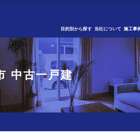
目的別から探す
当社について
施工事
市 中古一戸建