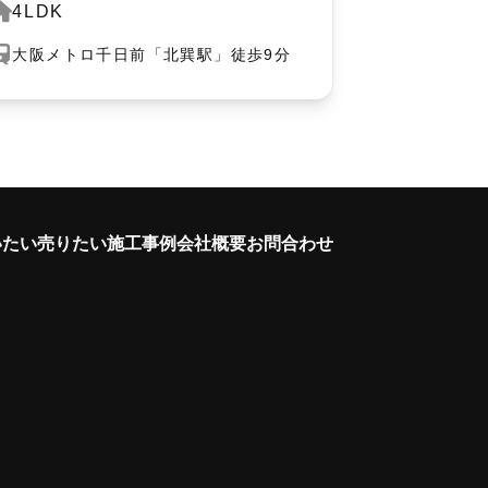
4LDK
大阪メトロ千日前「北巽駅」徒歩9分
いたい
売りたい
施工事例
会社概要
お問合わせ