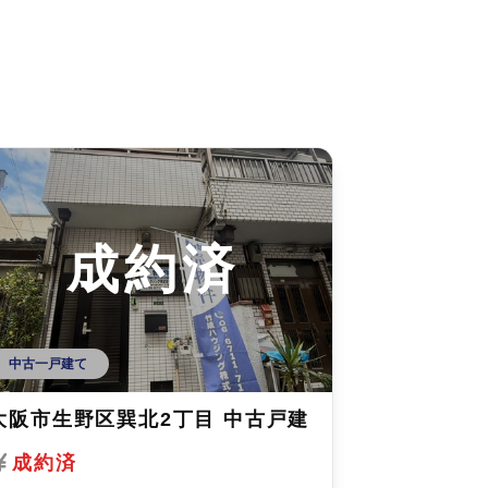
成約済
中古一戸建て
大阪市生野区巽北2丁目 中古戸建
成約済