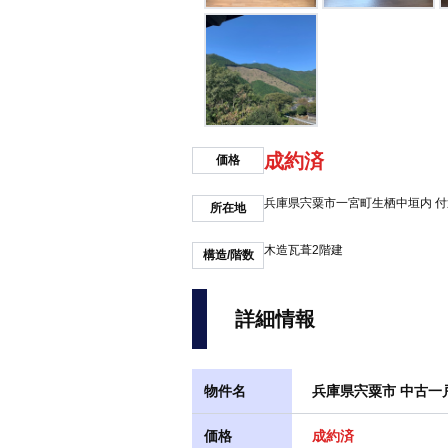
成約済
価格
兵庫県宍粟市一宮町生栖中垣内 付
所在地
木造瓦葺2階建
構造/階数
詳細情報
物件名
兵庫県宍粟市 中古一
価格
成約済