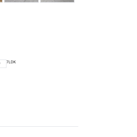
7LDK
り