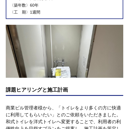
〈築年数〉
60年
〈工 期〉
1週間
課題ヒアリングと施工計画
商業ビル管理者様から、「トイレをより多くの方に快適
に利用してもらいたい」とのご依頼をいただきました。
和式トイレを洋式トイレへ変更することで、利用者の利
便性向上を目指すプランをご提案し、施工計画を策定し